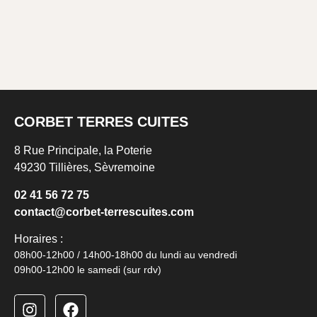
CORBET TERRES CUITES
8 Rue Principale, la Poterie
49230 Tillières, Sèvremoine
02 41 56 72 75
contact@corbet-terrescuites.
com
Horaires :
08h00-12h00 / 14h00-18h00 du lundi au vendredi
09h00-12h00 le samedi (sur rdv)