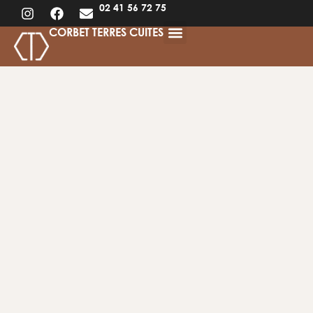
02 41 56 72 75
CORBET TERRES CUITES