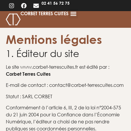
02 41 56 72 75
CORBET TERRES CUITES
Mentions légales
1. Éditeur du site
Le site www.corbet-terrescuites.fr est édité par :
Corbet Terres Cuites
E-mail de contact : contact@corbet-terrescuites.com
Statut : SARL CORBET
Conformément à l’article 6, III, 2 de la loi n°2004-575
du 21 juin 2004 pour la Confiance dans l’Économie
Numérique, l’éditeur a choisi de ne pas rendre
publiques ses coordonnées personnelles.