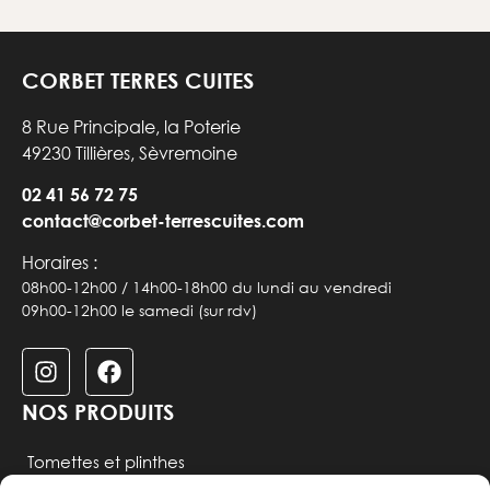
CORBET TERRES CUITES
8 Rue Principale, la Poterie
49230 Tillières, Sèvremoine
02 41 56 72 75
contact@corbet-terrescuites.
com
Horaires :
08h00-12h00 / 14h00-18h00 du lundi au vendredi
09h00-12h00 le samedi (sur rdv)
NOS PRODUITS
Tomettes et plinthes