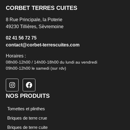
CORBET TERRES CUITES
8 Rue Principale, la Poterie
49230 Tillières, Sèvremoine
02 41 56 72 75
contact@corbet-terrescuites.
com
Horaires :
08h00-12h00 / 14h00-18h00 du lundi au vendredi
09h00-12h00 le samedi (sur rdv)
NOS PRODUITS
Tomettes et plinthes
Briques de terre crue
Briques de terre cuite