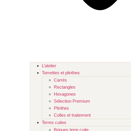
L’atelier
Tomettes et plinthes
Carrés
Rectangles
Hexagones
Sélection Premium
Plinthes
Colles et traitement
Terres cuites
Briques terre cuite