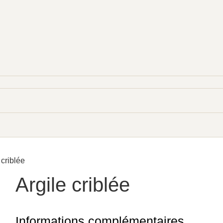
 criblée
Argile criblée
Informations complémentaires