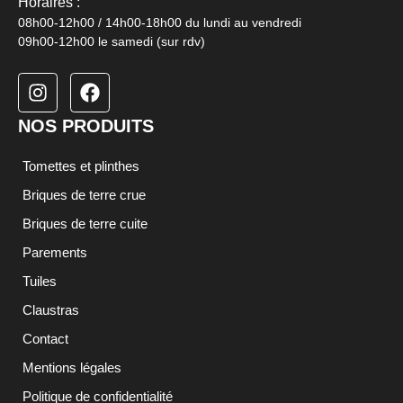
Horaires :
08h00-12h00 / 14h00-18h00 du lundi au vendredi
09h00-12h00 le samedi (sur rdv)
NOS PRODUITS
Tomettes et plinthes
Briques de terre crue
Briques de terre cuite
Parements
Tuiles
Claustras
Contact
Mentions légales
Politique de confidentialité