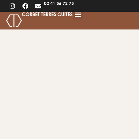
02 41 56 72 75
CORBET TERRES CUITES