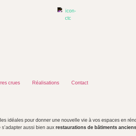
rres crues
Réalisations
Contact
ales idéales pour donner une nouvelle vie à vos espaces en ré
e s’adapter aussi bien aux
restaurations de bâtiments ancien