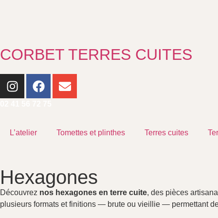
CORBET TERRES CUITES
02 41 56 72 75
L’atelier
Tomettes et plinthes
Terres cuites
Te
Hexagones
Découvrez
nos hexagones en terre cuite
, des pièces artisan
plusieurs formats et finitions — brute ou vieillie — permettant d