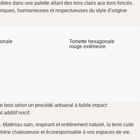
nibles dans une palette allant des tons clairs aux tons foncés.
uniques, harmonieuses et respectueuses du style d’origine
onale
Tomette hexagonale
rouge extérieure
e bois selon un procédé artisanal à faible impact
additif nocif.
atériau sain, respirant et entièrement naturel, la terre cuite
phère chaleureuse et écoresponsable à vos espaces de vie.