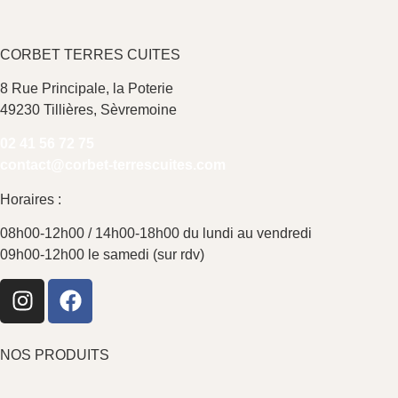
CORBET TERRES CUITES
8 Rue Principale, la Poterie
49230 Tillières, Sèvremoine
02 41 56 72 75
contact@corbet-terrescuites.
com
Horaires :
08h00-12h00 / 14h00-18h00 du lundi au vendredi
09h00-12h00 le samedi (sur rdv)
NOS PRODUITS