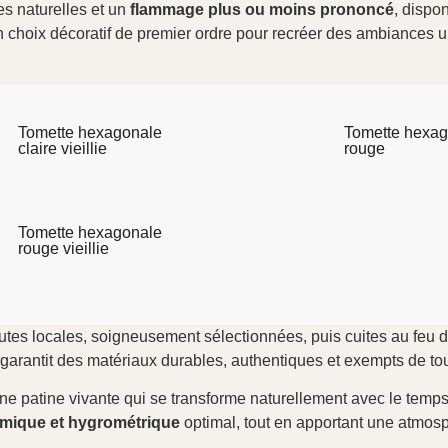
s naturelles et un
flammage plus ou moins prononcé
, dispo
un choix décoratif de premier ordre pour recréer des ambiances 
Tomette hexagonale
Tomette hexag
claire vieillie
rouge
Tomette hexagonale
rouge vieillie
rutes locales, soigneusement sélectionnées, puis cuites au feu d
garantit des matériaux durables, authentiques et exempts de tout 
e patine vivante qui se transforme naturellement avec le temps. M
rmique et hygrométrique
optimal, tout en apportant une atmos