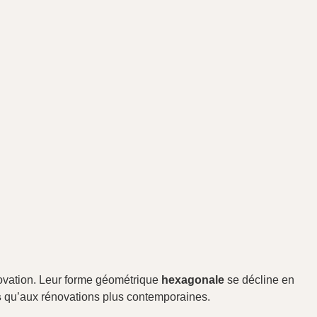
novation. Leur forme géométrique
hexagonale
se décline en
s
qu’aux rénovations plus contemporaines.