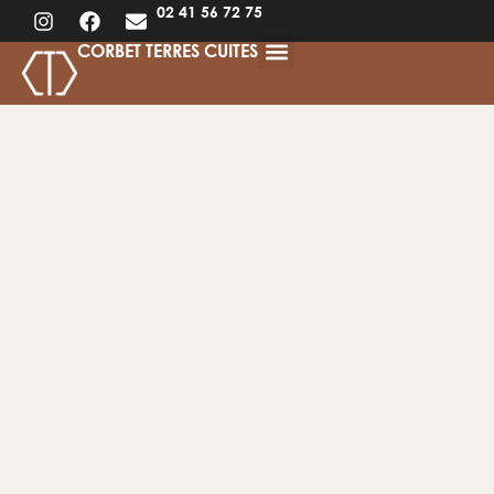
02 41 56 72 75
CORBET TERRES CUITES