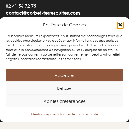
02 41 56 72 75
contact@corbet-terrescuites.
com
Horaires :
Politique de Cookies
08h00-12h00 / 14h00-18h00 du lundi au vendredi
09h00-12h00 le samedi (sur rdv)
Pour offrir les meilleures expériences, nous utilisons des technologies telles que
les cookies pour stocker et/ou accéder aux informations des appareils. Le
fait de consentir à ces technologies nous permettra de traiter des données
telles que le comportement de navigation ou les ID uniques sur ce site. Le
fait de ne pas consentir ou de retirer son consentement peut avoir un effet
négatif sur certaines caractéristiques et fonctions.
NOS PRODUITS
Accepter
Tomettes et plinthes
Briques de terre crue
Refuser
Briques de terre cuite
Voir les préférences
Parements
Tuiles
Mentions légales
Politique de confidentialité
Claustras